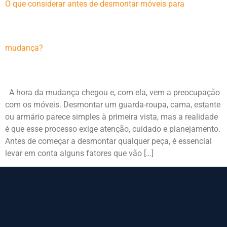
O que considerar antes de desmontar móveis para
mudança?
A hora da mudança chegou e, com ela, vem a preocupação
com os móveis. Desmontar um guarda-roupa, cama, estante
ou armário parece simples à primeira vista, mas a realidade
é que esse processo exige atenção, cuidado e planejamento.
Antes de começar a desmontar qualquer peça, é essencial
levar em conta alguns fatores que vão […]